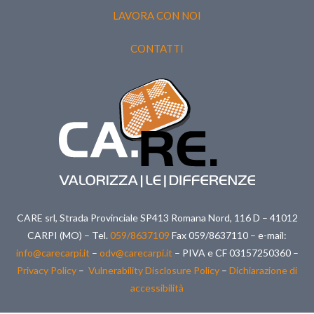
LAVORA CON NOI
CONTATTI
CARE srl, Strada Provinciale SP413 Romana Nord, 116 D – 41012
CARPI (MO) – Tel.
059/8637109
Fax 059/8637110 – e-mail:
info@carecarpi.it
–
odv@carecarpi.it
– PIVA e CF 03157250360 –
Privacy Policy
–
Vulnerability Disclosure Policy
–
Dichiarazione di
accessibilità