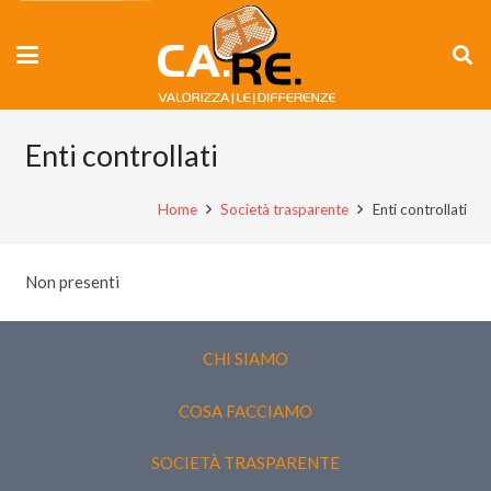
Enti controllati
Home
Società trasparente
Enti controllati
Non presenti
CHI SIAMO
COSA FACCIAMO
SOCIETÀ TRASPARENTE