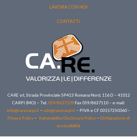
LAVORA CON NOI
CONTATTI
CARE srl, Strada Provinciale SP413 Romana Nord, 116 D – 41012
CARPI (MO) – Tel.
059/8637109
Fax 059/8637110 – e-mail:
info@carecarpi.it
–
odv@carecarpi.it
– PIVA e CF 03157250360 –
Privacy Policy
–
Vulnerability Disclosure Policy
–
Dichiarazione di
accessibilità